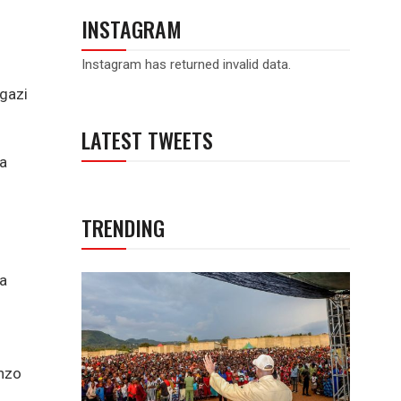
INSTAGRAM
Instagram has returned invalid data.
gazi
LATEST TWEETS
a
TRENDING
ka
nzo