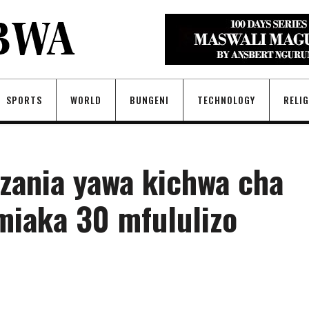
SPORTS
WORLD
BUNGENI
TECHNOLOGY
RELI
nzania yawa kichwa cha
iaka 30 mfululizo