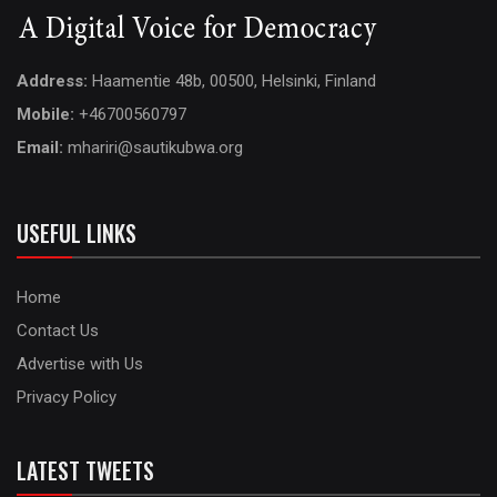
Address:
Haamentie 48b, 00500, Helsinki, Finland
Mobile:
+46700560797
Email:
mhariri@sautikubwa.org
USEFUL LINKS
Home
Contact Us
Advertise with Us
Privacy Policy
LATEST TWEETS