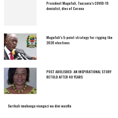
President Magufuli, Tanzania’s COVID-19
denialist, dies of Corona
Magufuli’s 5-point strategy for rigging the
2020 elections
POST ABOLISHED: AN INSPIRATIONAL STORY
RETOLD AFTER 40 YEARS
Serikali imehonga viongozi wa dini wasifie