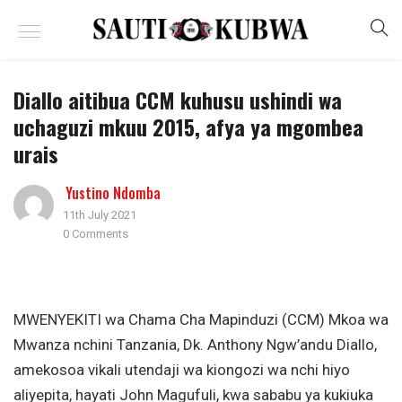
Diallo aitibua CCM kuhusu ushindi wa
uchaguzi mkuu 2015, afya ya mgombea
urais
Yustino Ndomba
11th July 2021
0 Comments
MWENYEKITI wa Chama Cha Mapinduzi (CCM) Mkoa wa
Mwanza nchini Tanzania, Dk. Anthony Ngw’andu Diallo,
amekosoa vikali utendaji wa kiongozi wa nchi hiyo
aliyepita, hayati John Magufuli, kwa sababu ya kukiuka