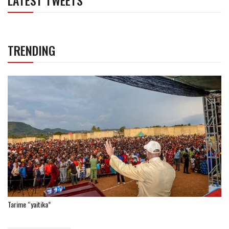
TRENDING
Tarime “yaitika”