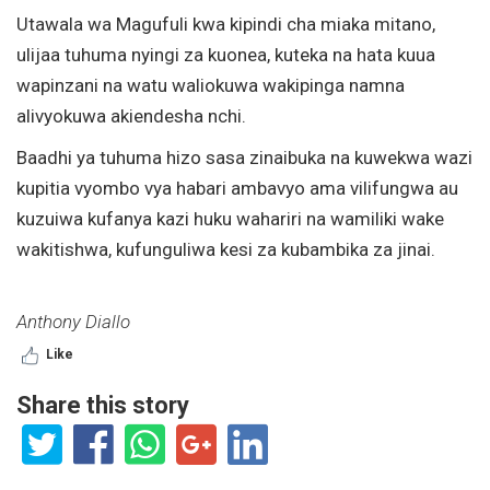
Utawala wa Magufuli kwa kipindi cha miaka mitano,
ulijaa tuhuma nyingi za kuonea, kuteka na hata kuua
wapinzani na watu waliokuwa wakipinga namna
alivyokuwa akiendesha nchi.
Baadhi ya tuhuma hizo sasa zinaibuka na kuwekwa wazi
kupitia vyombo vya habari ambavyo ama vilifungwa au
kuzuiwa kufanya kazi huku wahariri na wamiliki wake
wakitishwa, kufunguliwa kesi za kubambika za jinai.
Anthony Diallo
Like
Share this story