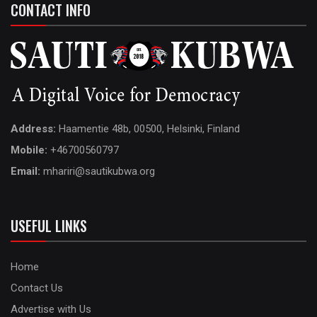
CONTACT INFO
Address:
Haamentie 48b, 00500, Helsinki, Finland
Mobile:
+46700560797
Email:
mhariri@sautikubwa.org
USEFUL LINKS
Home
Contact Us
Advertise with Us