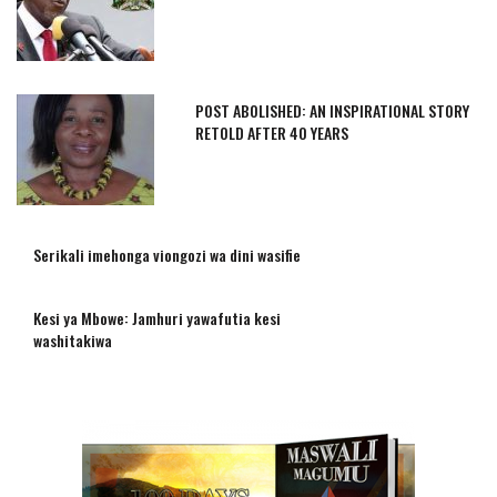
POST ABOLISHED: AN INSPIRATIONAL STORY
RETOLD AFTER 40 YEARS
Serikali imehonga viongozi wa dini wasifie
Kesi ya Mbowe: Jamhuri yawafutia kesi
washitakiwa