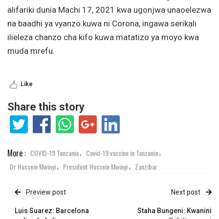
alifariki dunia Machi 17, 2021 kwa ugonjwa unaoelezwa
na baadhi ya vyanzo kuwa ni Corona, ingawa serikali
ilieleza chanzo cha kifo kuwa matatizo ya moyo kwa
muda mrefu.
Like
Share this story
More :
COVID-19 Tanzania
Covid-19 vaccine in Tanzania
,
,
Dr Hussein Mwinyi
President Hussein Mwinyi
Zanzibar
,
,
Preview post
Next post
Luis Suarez: Barcelona
Staha Bungeni: Kwanini