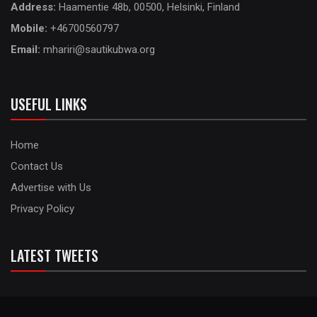
Address:
Haamentie 48b, 00500, Helsinki, Finland
Mobile:
+46700560797
Email:
mhariri@sautikubwa.org
USEFUL LINKS
Home
Contact Us
Advertise with Us
Privacy Policy
LATEST TWEETS