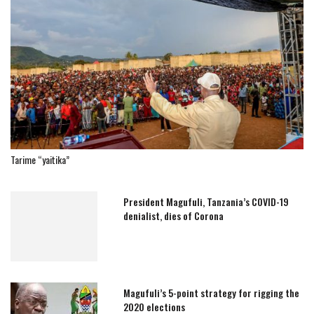
Tarime “yaitika”
President Magufuli, Tanzania’s COVID-19
denialist, dies of Corona
Magufuli’s 5-point strategy for rigging the
2020 elections