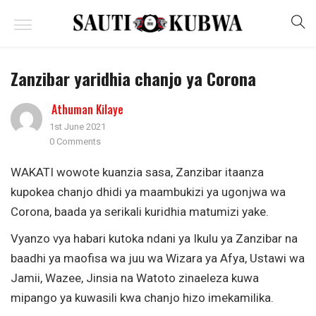
Zanzibar yaridhia chanjo ya Corona
Athuman Kilaye
1st June 2021
0 Comments
WAKATI wowote kuanzia sasa, Zanzibar itaanza
kupokea chanjo dhidi ya maambukizi ya ugonjwa wa
Corona, baada ya serikali kuridhia matumizi yake.
Vyanzo vya habari kutoka ndani ya Ikulu ya Zanzibar na
baadhi ya maofisa wa juu wa Wizara ya Afya, Ustawi wa
Jamii, Wazee, Jinsia na Watoto zinaeleza kuwa
mipango ya kuwasili kwa chanjo hizo imekamilika.