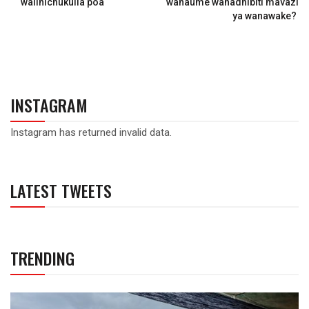
walinichukulia poa
wanaume wanadhibiti mavazi
ya wanawake?
INSTAGRAM
Instagram has returned invalid data.
LATEST TWEETS
TRENDING