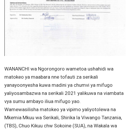
WANANCHI wa Ngorongoro wametoa ushahidi wa
matokeo ya maabara nne tofauti za serikali
yanayoonyesha kuwa madini ya chumvi ya mifugo
yaliyosambazwa na serikali 2021 yalikuwa na viambata
vya sumu ambayo iliua mifugo yao.
Wamewasilisha matokeo ya vipimo yaliyotolewa na
Mkemia Mkuu wa Serikali, Shirika la Viwango Tanzania,
(TBS), Chuo Kikuu chw Sokoine (SUA), na Wakala wa