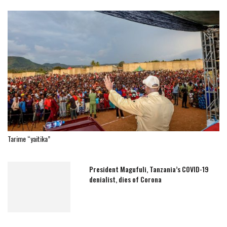
Tarime “yaitika”
President Magufuli, Tanzania’s COVID-19
denialist, dies of Corona