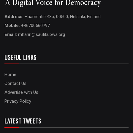
Address:
Haamentie 48b, 00500, Helsinki, Finland
Mobile:
+46700560797
Email:
mhariri@sautikubwa.org
USEFUL LINKS
Home
Contact Us
Advertise with Us
Privacy Policy
LATEST TWEETS