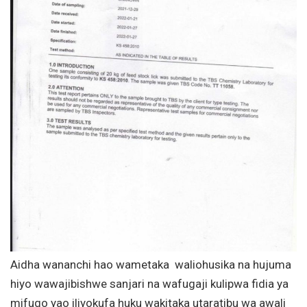
Aidha wananchi hao wametaka waliohusika na hujuma
hiyo wawajibishwe sanjari na wafugaji kulipwa fidia ya
mifugo yao iliyokufa huku wakitaka utaratibu wa awali