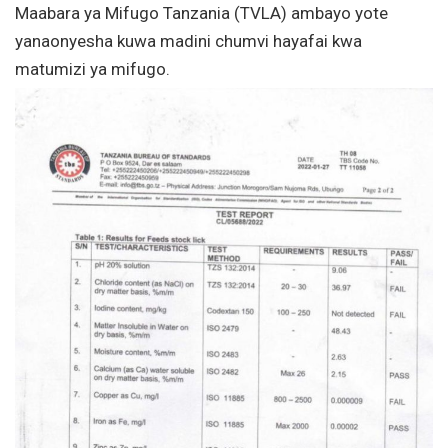
Maabara ya Mifugo Tanzania (TVLA) ambayo yote
yanaonyesha kuwa madini chumvi hayafai kwa
matumizi ya mifugo.