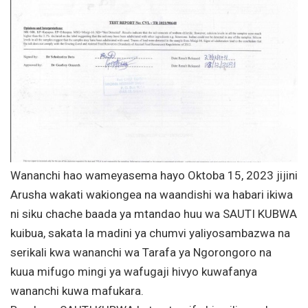
Wananchi hao wameyasema hayo Oktoba 15, 2023 jijini
Arusha wakati wakiongea na waandishi wa habari ikiwa
ni siku chache baada ya mtandao huu wa SAUTI KUBWA
kuibua, sakata la madini ya chumvi yaliyosambazwa na
serikali kwa wananchi wa Tarafa ya Ngorongoro na
kuua mifugo mingi ya wafugaji hivyo kuwafanya
wananchi kuwa mafukara.