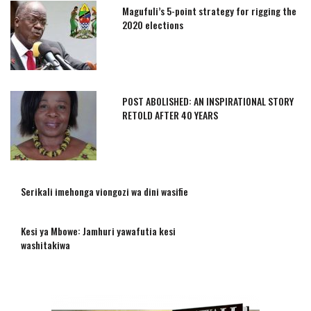
Magufuli’s 5-point strategy for rigging the
2020 elections
POST ABOLISHED: AN INSPIRATIONAL STORY
RETOLD AFTER 40 YEARS
Serikali imehonga viongozi wa dini wasifie
Kesi ya Mbowe: Jamhuri yawafutia kesi
washitakiwa