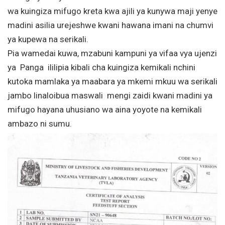
wa kuingiza mifugo kreta kwa ajili ya kunywa maji yenye
madini asilia urejeshwe kwani hawana imani na chumvi
ya kupewa na serikali.
Pia wamedai kuwa, mzabuni kampuni ya vifaa vya ujenzi
ya Panga ililipia kibali cha kuingiza kemikali nchini
kutoka mamlaka ya maabara ya mkemi mkuu wa serikali
jambo linaloibua maswali mengi zaidi kwani madini ya
mifugo hayana uhusiano wa aina yoyote na kemikali
ambazo ni sumu.