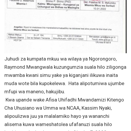
Juhudi za kumpata mkuu wa wilaya ya Ngorongoro,
Raymond Mwangwala kuzungumzia suala hilo ziligonga
mwamba kwani simu yake ya kiganjani ilikuwa inaita
muda wote bila kupokelewa. Hata alipotumiwa ujumbe
mfupi wa maneno, hakujibu.
Kwa upande wake Afisa Uhifadhi Mwandamizi Kitengo
Cha Uhusiano wa Umma wa NCAA, Kassim Nyaki,
alipoulizwa juu ya malalamiko hayo ya wananchi
alisema kuwa wameshatolea ufafanuzi suala hilo