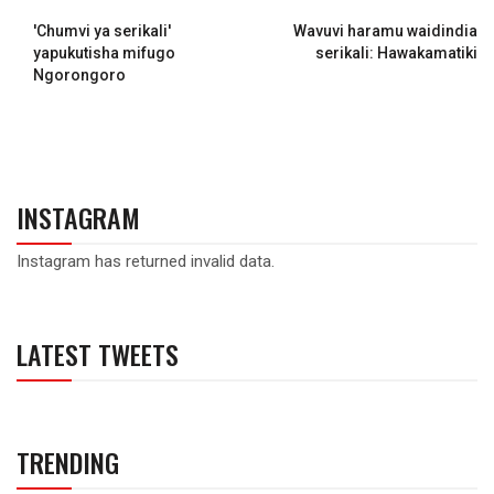
'Chumvi ya serikali'
Wavuvi haramu waidindia
yapukutisha mifugo
serikali: Hawakamatiki
Ngorongoro
INSTAGRAM
Instagram has returned invalid data.
LATEST TWEETS
TRENDING