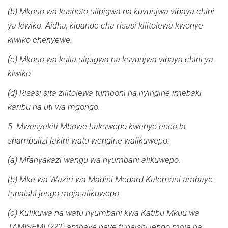
(b) Mkono wa kushoto ulipigwa na kuvunjwa vibaya chini
ya kiwiko. Aidha, kipande cha risasi kilitolewa kwenye
kiwiko chenyewe.
(c) Mkono wa kulia ulipigwa na kuvunjwa vibaya chini ya
kiwiko.
(d) Risasi sita zilitolewa tumboni na nyingine imebaki
karibu na uti wa mgongo.
5. Mwenyekiti Mbowe hakuwepo kwenye eneo la
shambulizi lakini watu wengine walikuwepo:
(a) Mfanyakazi wangu wa nyumbani alikuwepo.
(b) Mke wa Waziri wa Madini Medard Kalemani ambaye
tunaishi jengo moja alikuwepo.
(c) Kulikuwa na watu nyumbani kwa Katibu Mkuu wa
TAMISEMI (???) ambaye naye tunaishi jengo moja na