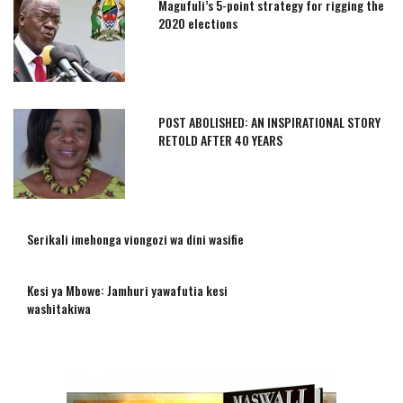
Magufuli’s 5-point strategy for rigging the
2020 elections
POST ABOLISHED: AN INSPIRATIONAL STORY
RETOLD AFTER 40 YEARS
Serikali imehonga viongozi wa dini wasifie
Kesi ya Mbowe: Jamhuri yawafutia kesi
washitakiwa