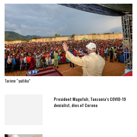
Tarime “yaitika”
President Magufuli, Tanzania’s COVID-19
denialist, dies of Corona