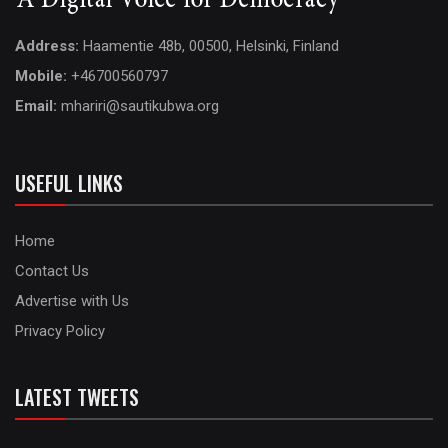
Address:
Haamentie 48b, 00500, Helsinki, Finland
Mobile:
+46700560797
Email:
mhariri@sautikubwa.org
USEFUL LINKS
Home
Contact Us
Advertise with Us
Privacy Policy
LATEST TWEETS