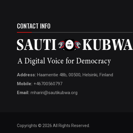
CONTACT INFO
Address:
Haamentie 48b, 00500, Helsinki, Finland
Mobile:
+46700560797
Email:
mhariri@sautikubwa.org
Copyrights © 2026 All Rights Reserved.