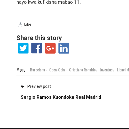
hayo kwa kufikisha mabao 11.
Like
Share this story
More :
Barcelona
Coca-Cola
Cristiano Ronaldo
Juventus
Lionel M
,
,
,
,
Preview post
Sergio Ramos Kuondoka Real Madrid