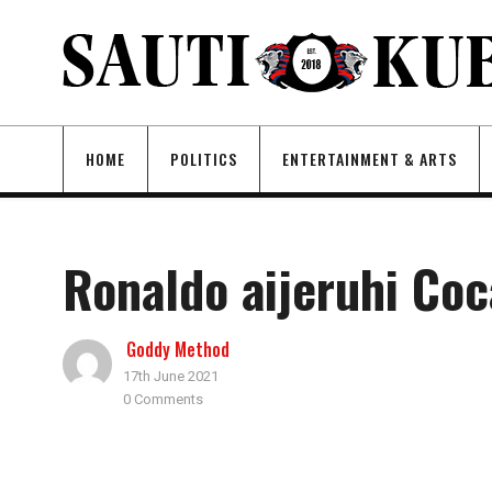
HOME
POLITICS
ENTERTAINMENT & ARTS
Ronaldo aijeruhi Coc
Goddy Method
17th June 2021
0 Comments