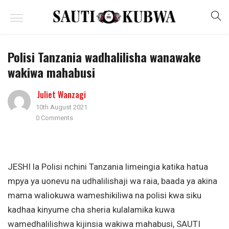
Polisi Tanzania wadhalilisha wanawake
wakiwa mahabusi
Juliet Wanzagi
10th August 2021
0 Comments
JESHI la Polisi nchini Tanzania limeingia katika hatua
mpya ya uonevu na udhalilishaji wa raia, baada ya akina
mama waliokuwa wameshikiliwa na polisi kwa siku
kadhaa kinyume cha sheria kulalamika kuwa
wamedhalilishwa kijinsia wakiwa mahabusi, SAUTI