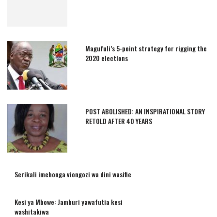
Magufuli’s 5-point strategy for rigging the
2020 elections
POST ABOLISHED: AN INSPIRATIONAL STORY
RETOLD AFTER 40 YEARS
Serikali imehonga viongozi wa dini wasifie
Kesi ya Mbowe: Jamhuri yawafutia kesi
washitakiwa