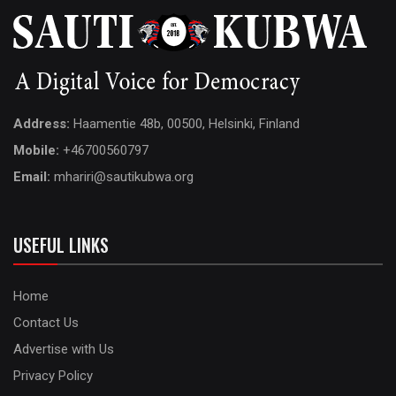
Address:
Haamentie 48b, 00500, Helsinki, Finland
Mobile:
+46700560797
Email:
mhariri@sautikubwa.org
USEFUL LINKS
Home
Contact Us
Advertise with Us
Privacy Policy