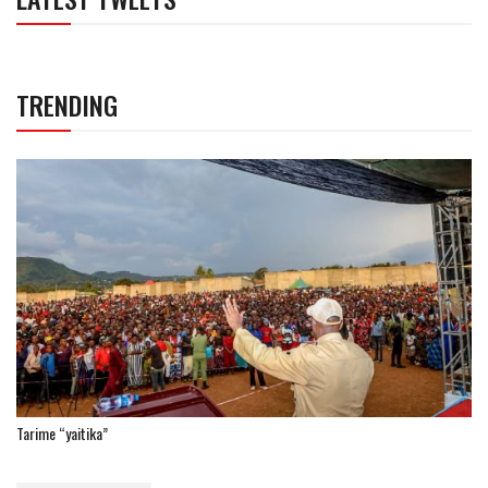
TRENDING
Tarime “yaitika”