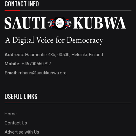
CONTACT INFO
Address:
Haamentie 48b, 00500, Helsinki, Finland
Mobile:
+46700560797
Email:
mhariri@sautikubwa.org
USEFUL LINKS
Home
Contact Us
Advertise with Us