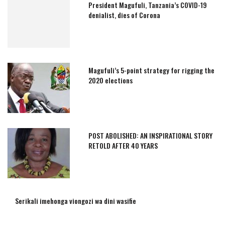
President Magufuli, Tanzania’s COVID-19
denialist, dies of Corona
Magufuli’s 5-point strategy for rigging the
2020 elections
POST ABOLISHED: AN INSPIRATIONAL STORY
RETOLD AFTER 40 YEARS
Serikali imehonga viongozi wa dini wasifie