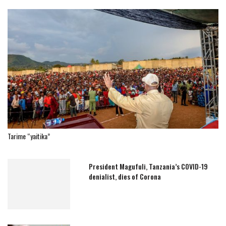
Tarime “yaitika”
President Magufuli, Tanzania’s COVID-19
denialist, dies of Corona