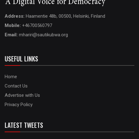
Address:
Haamentie 48b, 00500, Helsinki, Finland
Mobile:
+46700560797
Email:
mhariri@sautikubwa.org
USEFUL LINKS
Home
Contact Us
Advertise with Us
Privacy Policy
LATEST TWEETS