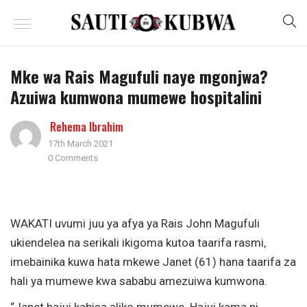
Mke wa Rais Magufuli naye mgonjwa?
Azuiwa kumwona mumewe hospitalini
Rehema Ibrahim
17th March 2021
0 Comments
WAKATI uvumi juu ya afya ya Rais John Magufuli
ukiendelea na serikali ikigoma kutoa taarifa rasmi,
imebainika kuwa hata mkewe Janet (61) hana taarifa za
hali ya mumewe kwa sababu amezuiwa kumwona.
“Janet hajui kabisa aliko mumewe. Hajui kama ni