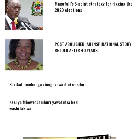
Magufuli’s 5-point strategy for rigging the
2020 elections
POST ABOLISHED: AN INSPIRATIONAL STORY
RETOLD AFTER 40 YEARS
Serikali imehonga viongozi wa dini wasifie
Kesi ya Mbowe: Jamhuri yawafutia kesi
washitakiwa