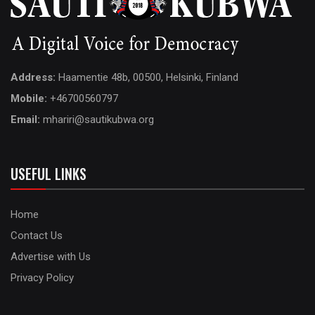
Address:
Haamentie 48b, 00500, Helsinki, Finland
Mobile:
+46700560797
Email:
mhariri@sautikubwa.org
USEFUL LINKS
Home
Contact Us
Advertise with Us
Privacy Policy