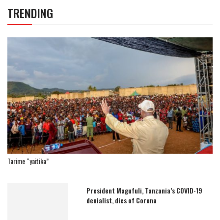
TRENDING
Tarime “yaitika”
President Magufuli, Tanzania’s COVID-19
denialist, dies of Corona