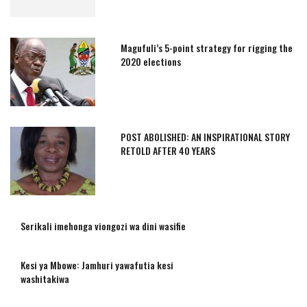
Magufuli’s 5-point strategy for rigging the
2020 elections
POST ABOLISHED: AN INSPIRATIONAL STORY
RETOLD AFTER 40 YEARS
Serikali imehonga viongozi wa dini wasifie
Kesi ya Mbowe: Jamhuri yawafutia kesi
washitakiwa