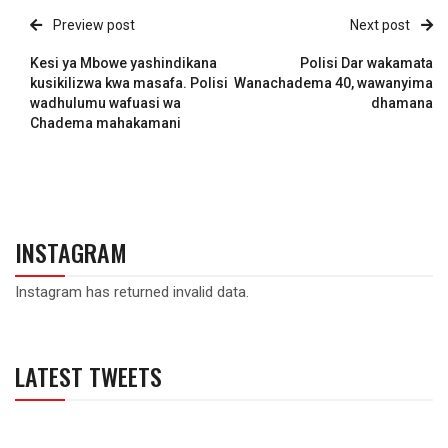
Preview post
Next post
Kesi ya Mbowe yashindikana
Polisi Dar wakamata
kusikilizwa kwa masafa. Polisi
Wanachadema 40, wawanyima
wadhulumu wafuasi wa
dhamana
Chadema mahakamani
INSTAGRAM
Instagram has returned invalid data.
LATEST TWEETS