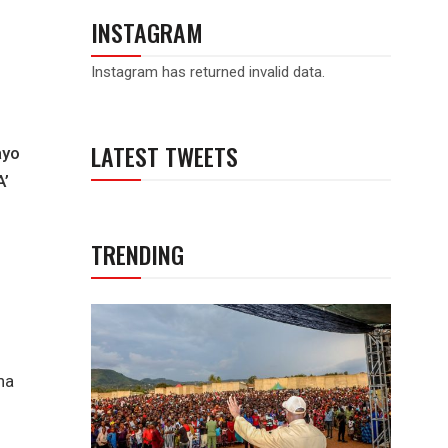
INSTAGRAM
Instagram has returned invalid data.
LATEST TWEETS
ayo
A’
TRENDING
na