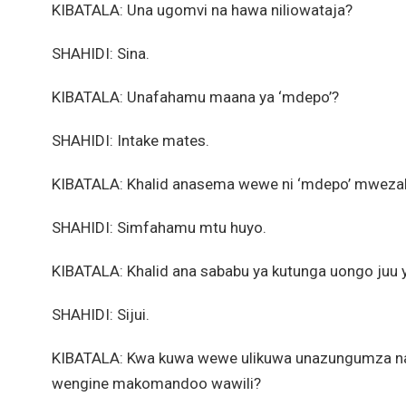
KIBATALA: Una ugomvi na hawa niliowataja?
SHAHIDI: Sina.
KIBATALA: Unafahamu maana ya ‘mdepo’?
SHAHIDI: Intake mates.
KIBATALA: Khalid anasema wewe ni ‘mdepo’ mweza
SHAHIDI: Simfahamu mtu huyo.
KIBATALA: Khalid ana sababu ya kutunga uongo juu 
SHAHIDI: Sijui.
KIBATALA: Kwa kuwa wewe ulikuwa unazungumza na K
wengine makomandoo wawili?