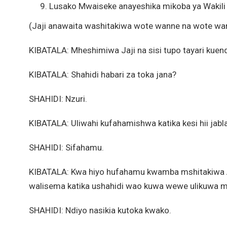
Lusako Mwaiseke anayeshika mikoba ya Wakili
(Jaji anawaita washitakiwa wote wanne na wote wa
KIBATALA: Mheshimiwa Jaji na sisi tupo tayari kuen
KIBATALA: Shahidi habari za toka jana?
SHAHIDI: Nzuri.
KIBATALA: Uliwahi kufahamishwa katika kesi hii jabl
SHAHIDI: Sifahamu.
KIBATALA: Kwa hiyo hufahamu kwamba mshitakiw
walisema katika ushahidi wao kuwa wewe ulikuwa
SHAHIDI: Ndiyo nasikia kutoka kwako.