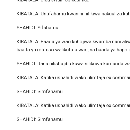
KIBATALA: Unafahamu kwanini nilikiwa nakuuliza k
SHAHIDI: Sifahamu.
KIBATALA: Baada ya wao kuhojiwa kwamba nani ali
baada ya mateso walikutaja wao, na baada ya hap
SHAHIDI: Jana nilishajibu kuwa nilikuwa kamanda w
KIBATALA: Katika ushahidi wako ulimtaja ex comma
SHAHIDI: Simfahamu.
KIBATALA: Katika ushahidi wako ulimtaja ex comma
SHAHIDI: Simfahamu.