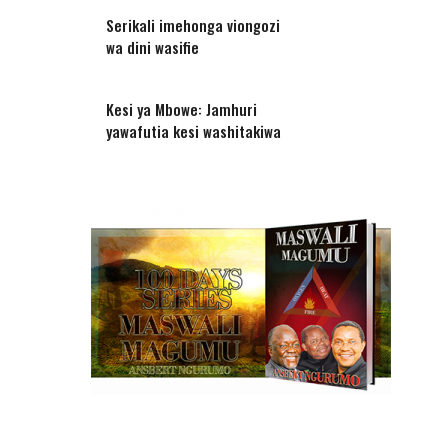
Serikali imehonga viongozi
wa dini wasifie
Kesi ya Mbowe: Jamhuri
yawafutia kesi washitakiwa