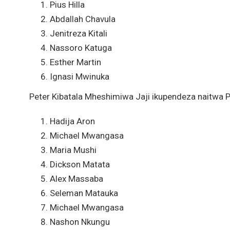
Pius Hilla
Abdallah Chavula
Jenitreza Kitali
Nassoro Katuga
Esther Martin
Ignasi Mwinuka
Peter Kibatala Mheshimiwa Jaji ikupendeza naitwa P
Hadija Aron
Michael Mwangasa
Maria Mushi
Dickson Matata
Alex Massaba
Seleman Matauka
Michael Mwangasa
Nashon Nkungu