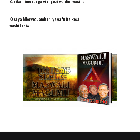
Serikali imehonga viongozi wa dini wasifie
Kesi ya Mbowe: Jamhuri yawafutia kesi
washitakiwa