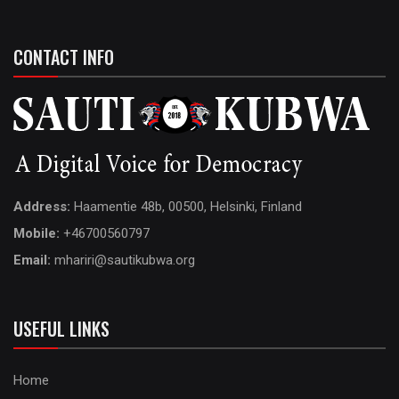
CONTACT INFO
Address:
Haamentie 48b, 00500, Helsinki, Finland
Mobile:
+46700560797
Email:
mhariri@sautikubwa.org
USEFUL LINKS
Home