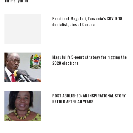
Tarime “yaitika”
President Magufuli, Tanzania’s COVID-19
denialist, dies of Corona
Magufuli’s 5-point strategy for rigging the
2020 elections
POST ABOLISHED: AN INSPIRATIONAL STORY
RETOLD AFTER 40 YEARS