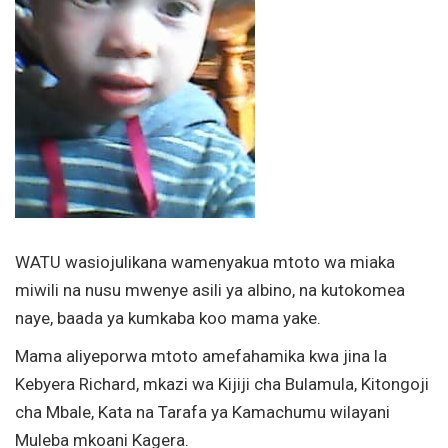
WATU wasiojulikana wamenyakua mtoto wa miaka
miwili na nusu mwenye asili ya albino, na kutokomea
naye, baada ya kumkaba koo mama yake.
Mama aliyeporwa mtoto amefahamika kwa jina la
Kebyera Richard, mkazi wa Kijiji cha Bulamula, Kitongoji
cha Mbale, Kata na Tarafa ya Kamachumu wilayani
Muleba mkoani Kagera.