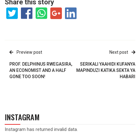
Share this story
Preview post
Next post
PROF. DELPHINUS RWEGASIRA,
SERIKALI YAAHIDI KUFANYA
AN ECONOMIST AND A HALF
MAPINDUZI KATIKA SEKTA YA
GONE TOO SOON!
HABARI
INSTAGRAM
Instagram has returned invalid data.