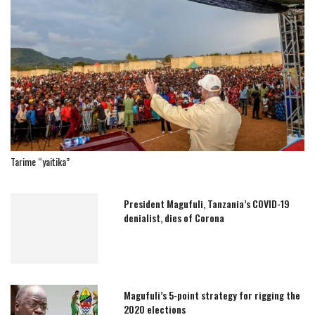
Tarime “yaitika”
President Magufuli, Tanzania’s COVID-19
denialist, dies of Corona
Magufuli’s 5-point strategy for rigging the
2020 elections