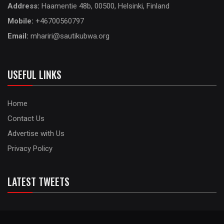
Address:
Haamentie 48b, 00500, Helsinki, Finland
Mobile:
+46700560797
Email:
mhariri@sautikubwa.org
USEFUL LINKS
Home
Contact Us
Advertise with Us
Privacy Policy
LATEST TWEETS