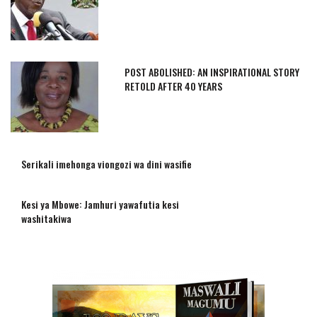
POST ABOLISHED: AN INSPIRATIONAL STORY
RETOLD AFTER 40 YEARS
Serikali imehonga viongozi wa dini wasifie
Kesi ya Mbowe: Jamhuri yawafutia kesi
washitakiwa