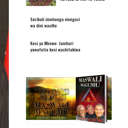
Serikali imehonga viongozi
wa dini wasifie
Kesi ya Mbowe: Jamhuri
yawafutia kesi washitakiwa