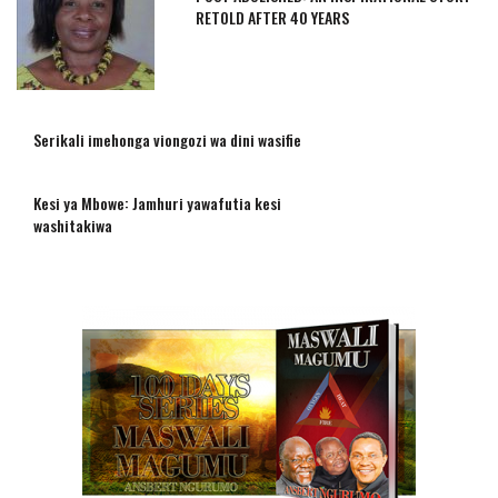
RETOLD AFTER 40 YEARS
Serikali imehonga viongozi wa dini wasifie
Kesi ya Mbowe: Jamhuri yawafutia kesi
washitakiwa