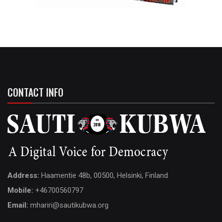
CONTACT INFO
Address:
Haamentie 48b, 00500, Helsinki, Finland
Mobile:
+46700560797
Email:
mhariri@sautikubwa.org