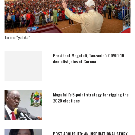
Tarime “yaitika”
President Magufuli, Tanzania’s COVID-19
denialist, dies of Corona
Magufuli’s 5-point strategy for rigging the
2020 elections
POST ABOLISHED: AN INSPIRATIONAL STORY