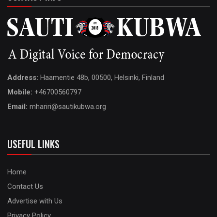
Address:
Haamentie 48b, 00500, Helsinki, Finland
Mobile:
+46700560797
Email:
mhariri@sautikubwa.org
USEFUL LINKS
Home
Contact Us
Advertise with Us
Privacy Policy