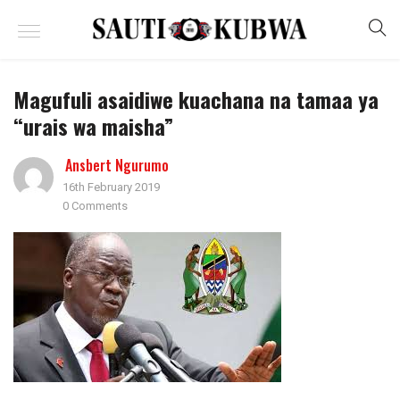
Magufuli asaidiwe kuachana na tamaa ya
“urais wa maisha”
Ansbert Ngurumo
16th February 2019
0 Comments