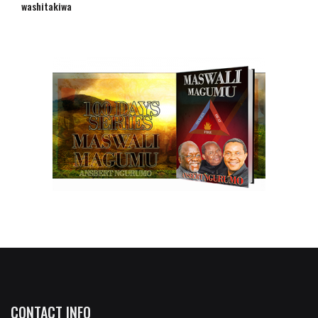
washitakiwa
CONTACT INFO