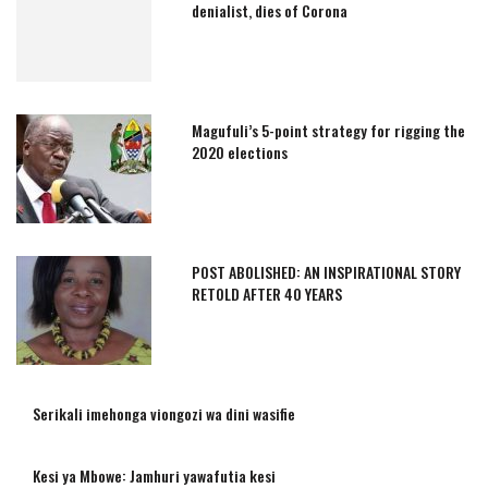
denialist, dies of Corona
Magufuli’s 5-point strategy for rigging the
2020 elections
POST ABOLISHED: AN INSPIRATIONAL STORY
RETOLD AFTER 40 YEARS
Serikali imehonga viongozi wa dini wasifie
Kesi ya Mbowe: Jamhuri yawafutia kesi