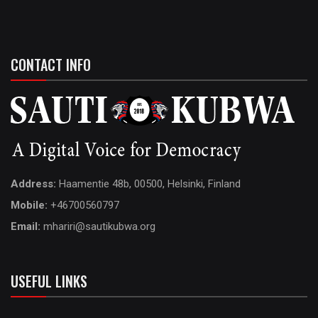
CONTACT INFO
Address:
Haamentie 48b, 00500, Helsinki, Finland
Mobile:
+46700560797
Email:
mhariri@sautikubwa.org
USEFUL LINKS