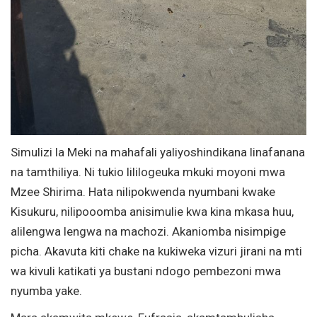
Simulizi la Meki na mahafali yaliyoshindikana linafanana
na tamthiliya. Ni tukio lililogeuka mkuki moyoni mwa
Mzee Shirima. Hata nilipokwenda nyumbani kwake
Kisukuru, nilipooomba anisimulie kwa kina mkasa huu,
alilengwa lengwa na machozi. Akaniomba nisimpige
picha. Akavuta kiti chake na kukiweka vizuri jirani na mti
wa kivuli katikati ya bustani ndogo pembezoni mwa
nyumba yake.