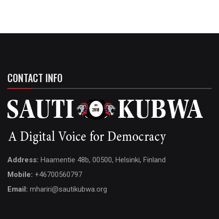
CONTACT INFO
Address:
Haamentie 48b, 00500, Helsinki, Finland
Mobile:
+46700560797
Email:
mhariri@sautikubwa.org