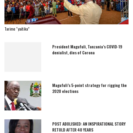
Tarime “yaitika”
President Magufuli, Tanzania’s COVID-19
denialist, dies of Corona
Magufuli’s 5-point strategy for rigging the
2020 elections
POST ABOLISHED: AN INSPIRATIONAL STORY
RETOLD AFTER 40 YEARS