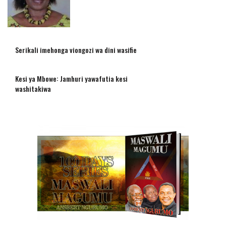
Serikali imehonga viongozi wa dini wasifie
Kesi ya Mbowe: Jamhuri yawafutia kesi
washitakiwa