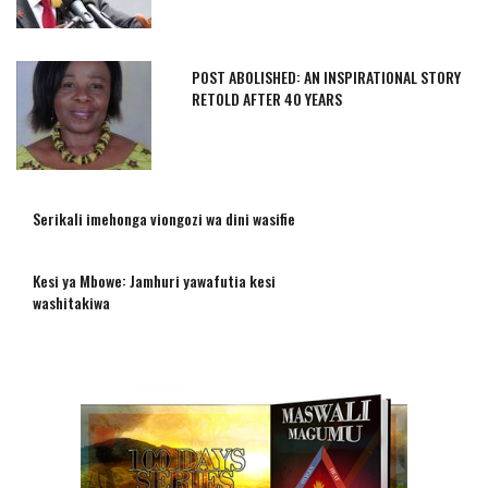
POST ABOLISHED: AN INSPIRATIONAL STORY
RETOLD AFTER 40 YEARS
Serikali imehonga viongozi wa dini wasifie
Kesi ya Mbowe: Jamhuri yawafutia kesi
washitakiwa