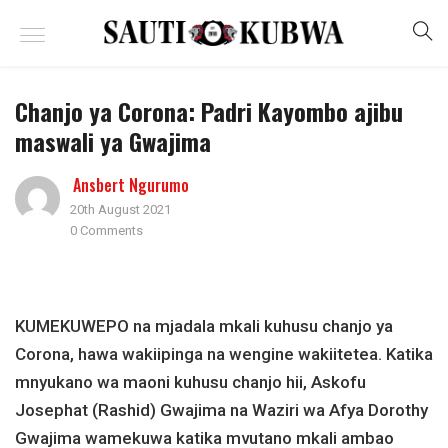
Chanjo ya Corona: Padri Kayombo ajibu
maswali ya Gwajima
Ansbert Ngurumo
20th August 2021
0 Comments
KUMEKUWEPO na mjadala mkali kuhusu chanjo ya
Corona, hawa wakiipinga na wengine wakiitetea. Katika
mnyukano wa maoni kuhusu chanjo hii, Askofu
Josephat (Rashid) Gwajima na Waziri wa Afya Dorothy
Gwajima wamekuwa katika mvutano mkali ambao