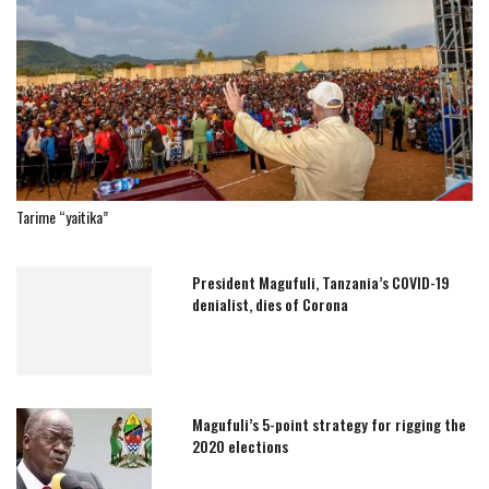
Tarime “yaitika”
President Magufuli, Tanzania’s COVID-19
denialist, dies of Corona
Magufuli’s 5-point strategy for rigging the
2020 elections