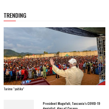
TRENDING
Tarime “yaitika”
President Magufuli, Tanzania’s COVID-19
denialist, dies of Corona