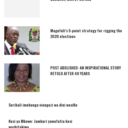
Magufuli’s 5-point strategy for rigging the
2020 elections
POST ABOLISHED: AN INSPIRATIONAL STORY
RETOLD AFTER 40 YEARS
Serikali imehonga viongozi wa dini wasifie
Kesi ya Mbowe: Jamhuri yawafutia kesi
washitakiwa