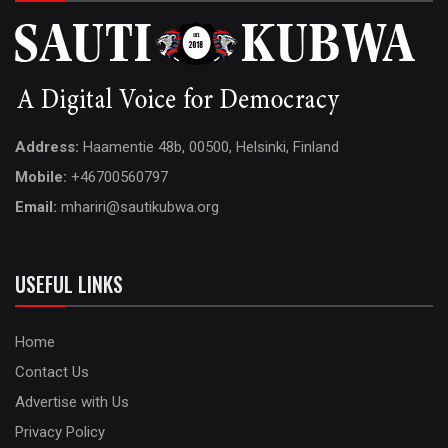
Address:
Haamentie 48b, 00500, Helsinki, Finland
Mobile:
+46700560797
Email:
mhariri@sautikubwa.org
USEFUL LINKS
Home
Contact Us
Advertise with Us
Privacy Policy