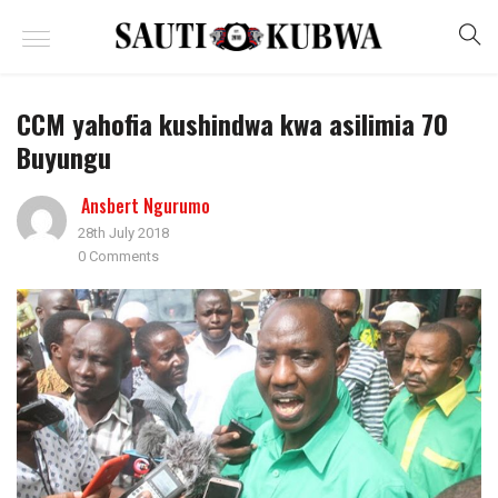
CCM yahofia kushindwa kwa asilimia 70
Buyungu
Ansbert Ngurumo
28th July 2018
0 Comments