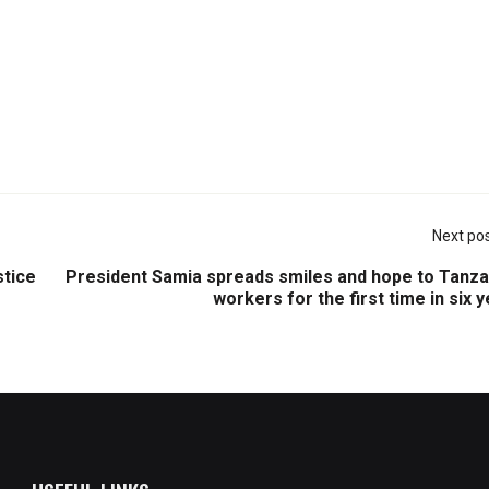
Next po
stice
President Samia spreads smiles and hope to Tanza
workers for the first time in six 