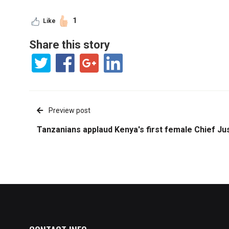
1
Like
Share this story
Preview post
Tanzanians applaud Kenya's first female Chief Ju