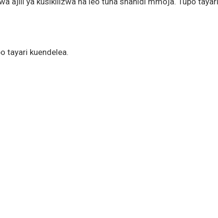
kwa ajili ya kusikilizwa na leo tuna shahidi mmoja. Tupo tayar
po tayari kuendelea.