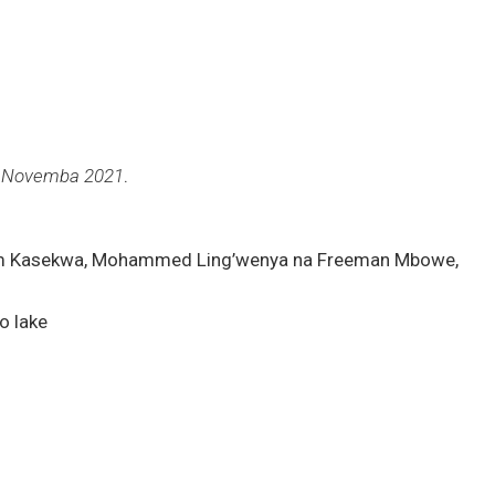
5 Novemba 2021
.
am Kasekwa, Mohammed Ling’wenya na Freeman Mbowe,
o lake