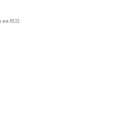
va wa RCO.