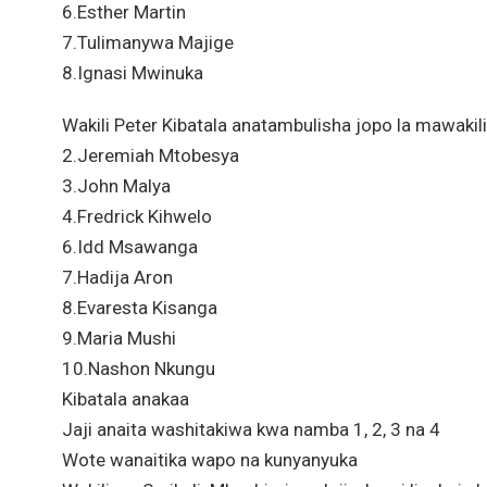
6.Esther Martin
7.Tulimanywa Majige
8.Ignasi Mwinuka
Wakili Peter Kibatala anatambulisha jopo la mawakil
2.Jeremiah Mtobesya
3.John Malya
4.Fredrick Kihwelo
6.Idd Msawanga
7.Hadija Aron
8.Evaresta Kisanga
9.Maria Mushi
10.Nashon Nkungu
Kibatala anakaa
Jaji anaita washitakiwa kwa namba 1, 2, 3 na 4
Wote wanaitika wapo na kunyanyuka