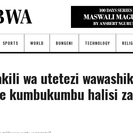
SPORTS
WORLD
BUNGENI
TECHNOLOGY
RELI
kili wa utetezi wawashi
ye kumbukumbu halisi za