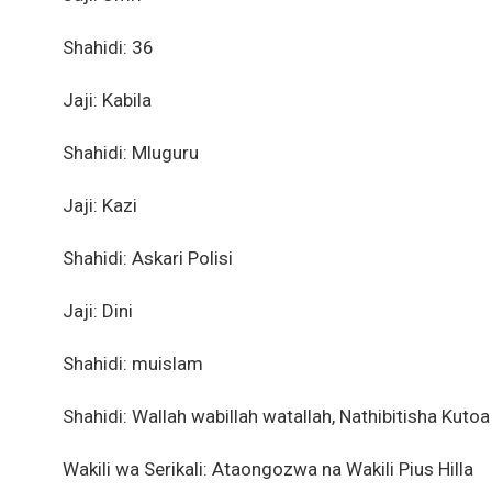
Shahidi: 36
Jaji: Kabila
Shahidi: Mluguru
Jaji: Kazi
Shahidi: Askari Polisi
Jaji: Dini
Shahidi: muislam
Shahidi: Wallah wabillah watallah, Nathibitisha Kuto
Wakili wa Serikali: Ataongozwa na Wakili Pius Hilla