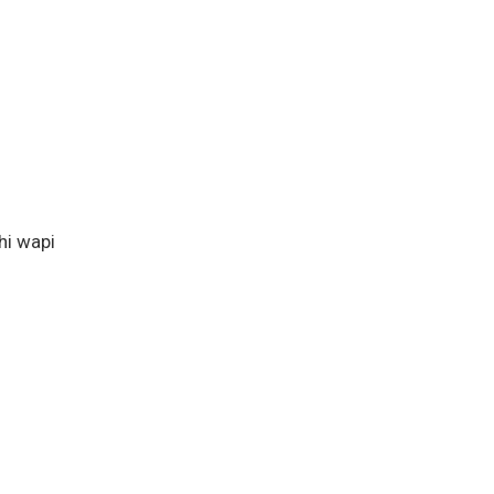
hi wapi