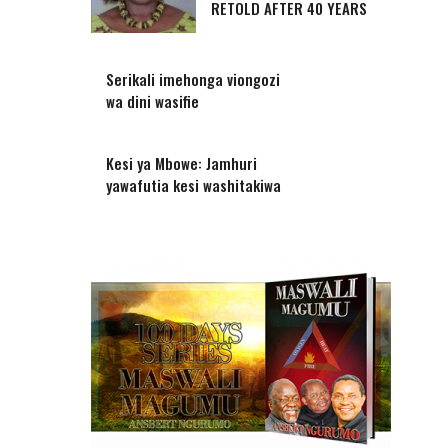
i
RETOLD AFTER 40 YEARS
Serikali imehonga viongozi
wa dini wasifie
Kesi ya Mbowe: Jamhuri
yawafutia kesi washitakiwa