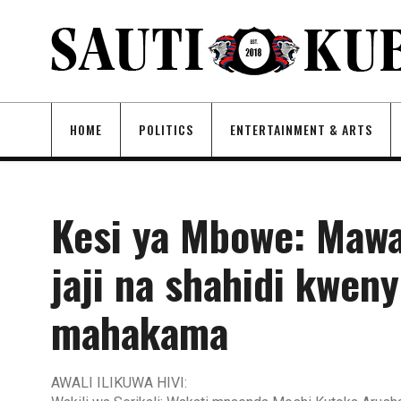
HOME
POLITICS
ENTERTAINMENT & ARTS
Kesi ya Mbowe: Mawa
jaji na shahidi kwen
mahakama
AWALI ILIKUWA HIVI: