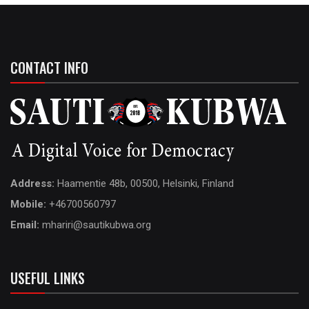
CONTACT INFO
Address:
Haamentie 48b, 00500, Helsinki, Finland
Mobile:
+46700560797
Email:
mhariri@sautikubwa.org
USEFUL LINKS