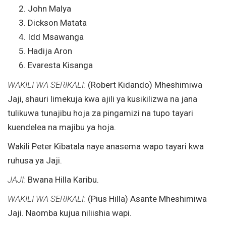
John Malya
Dickson Matata
Idd Msawanga
Hadija Aron
Evaresta Kisanga
WAKILI WA SERIKALI:
(Robert Kidando) Mheshimiwa
Jaji, shauri limekuja kwa ajili ya kusikilizwa na jana
tulikuwa tunajibu hoja za pingamizi na tupo tayari
kuendelea na majibu ya hoja.
Wakili Peter Kibatala naye anasema wapo tayari kwa
ruhusa ya Jaji.
JAJI:
Bwana Hilla Karibu.
WAKILI WA SERIKALI:
(Pius Hilla) Asante Mheshimiwa
Jaji. Naomba kujua niliishia wapi.