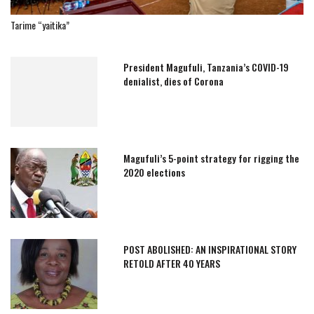
Tarime “yaitika”
President Magufuli, Tanzania’s COVID-19
denialist, dies of Corona
Magufuli’s 5-point strategy for rigging the
2020 elections
POST ABOLISHED: AN INSPIRATIONAL STORY
RETOLD AFTER 40 YEARS