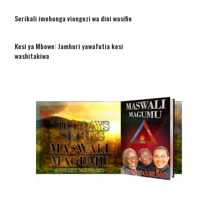
Serikali imehonga viongozi wa dini wasifie
Kesi ya Mbowe: Jamhuri yawafutia kesi
washitakiwa