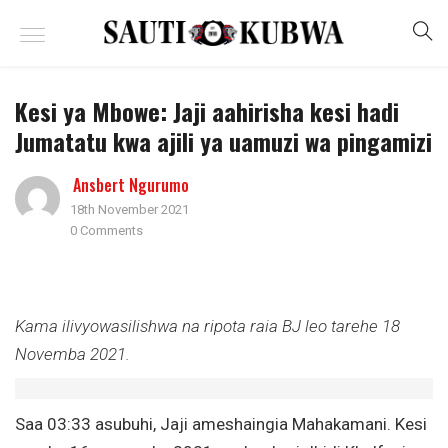
Kesi ya Mbowe: Jaji aahirisha kesi hadi
Jumatatu kwa ajili ya uamuzi wa pingamizi
Ansbert Ngurumo
18th November 2021
0 Comments
Kama ilivyowasilishwa na ripota raia
BJ
leo tarehe 18
Novemba 2021.
Saa 03:33 asubuhi, Jaji ameshaingia Mahakamani. Kesi