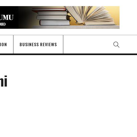
GION
BUSINESS REVIEWS
ni