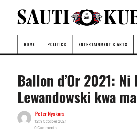
HOME
POLITICS
ENTERTAINMENT & ARTS
Ballon d’Or 2021: Ni
Lewandowski kwa ma
Peter Nyakora
12th October 2021
0 Comments