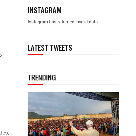
INSTAGRAM
Instagram has returned invalid data.
LATEST TWEETS
o
TRENDING
des,