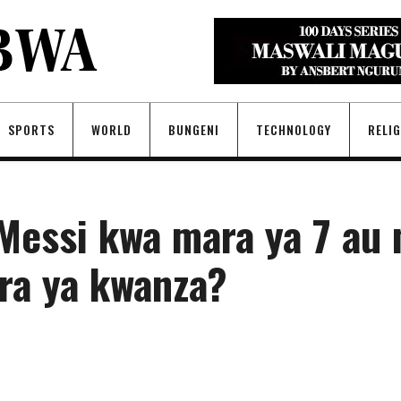
SPORTS
WORLD
BUNGENI
TECHNOLOGY
RELI
 Messi kwa mara ya 7 au 
ra ya kwanza?