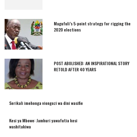
Magufuli’s 5-point strategy for rigging the
2020 elections
POST ABOLISHED: AN INSPIRATIONAL STORY
RETOLD AFTER 40 YEARS
Serikali imehonga viongozi wa dini wasifie
Kesi ya Mbowe: Jamhuri yawafutia kesi
washitakiwa