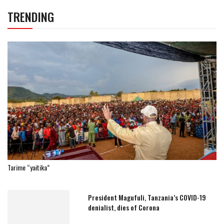
TRENDING
Tarime “yaitika”
President Magufuli, Tanzania’s COVID-19
denialist, dies of Corona