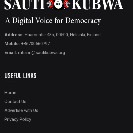
Address:
Haamentie 48b, 00500, Helsinki, Finland
Mobile:
+46700560797
Email:
mhariri@sautikubwa.org
USEFUL LINKS
Home
Contact Us
Advertise with Us
Privacy Policy